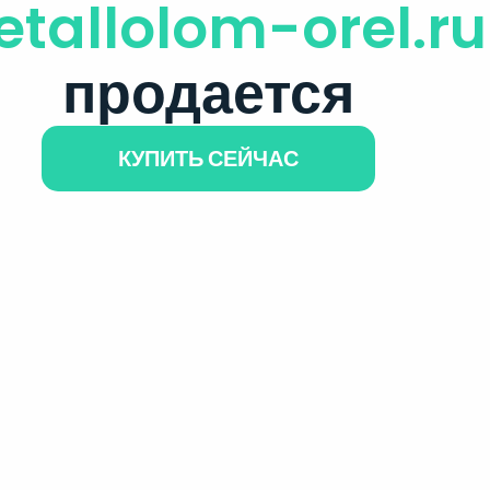
tallolom-orel.ru
продается
КУПИТЬ СЕЙЧАС